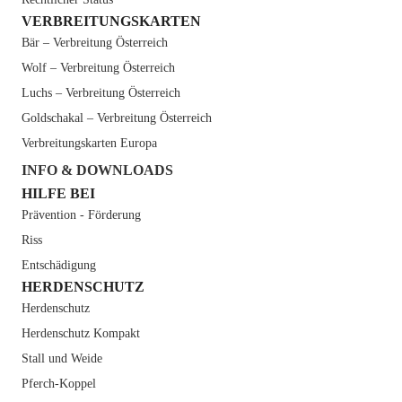
VERBREITUNGSKARTEN
Bär – Verbreitung Österreich
Wolf – Verbreitung Österreich
Luchs – Verbreitung Österreich
Goldschakal – Verbreitung Österreich
Verbreitungs­karten­ Europa
INFO & DOWNLOADS
HILFE BEI
Prävention -­ Förderung
Riss
Entschädigung
HERDENSCHUTZ
Herden­schutz
Herden­schutz Kompakt
Stall und Weide
Pferch-Koppel