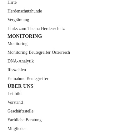
Hirte
Herdenschutz­hunde
Vergrämung
Links zum Thema Herdenschutz
MONITORING
Monitoring
Monitoring Beutegreifer Österreich
DNA-Analytik
Risszahlen
Entnahme Beutegreifer
ÜBER UNS
Leitbild
Vorstand
Geschäfts­stelle
Fachliche Beratung
Mitglieder