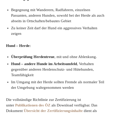
Begegnung mit Wanderern, Radfahrern, einzelnen
Passanten, anderen Hunden, sowohl bei der Herde als auch
abseits in Ortschaften/bebautes Gebiet
Zu keiner Zeit darf der Hund ein aggressives Verhalten
zeigen
Hund – Herde:
Überprüfung Herdentreue
, mit und ohne Ablenkung.
Hund – andere Hunde im Arbeitsumfeld
, Verhalten
gegenüber anderen Herdenschutz- und Hütehunden,
Teamfähigkeit
Im Umgang mit der Herde sollten Fremde als normaler Teil
der Umgebung wahrgenommen werden
Die vollständige Richtlinie zur Zertifizierung ist
unter
Publikationen des ÖZ
als Download verfügbar. Das
Dokument
Übersicht der Zertifizierungsinhalte
dient als