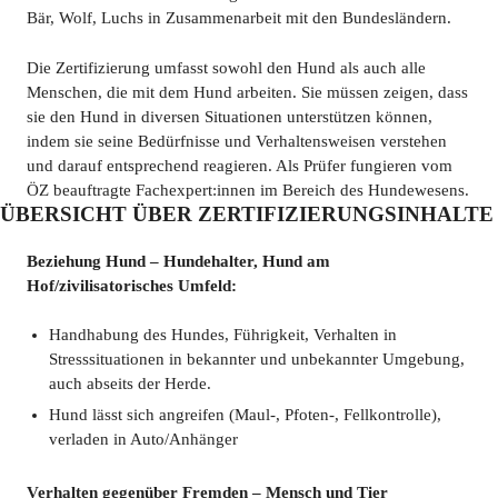
Bär, Wolf, Luchs in Zusammenarbeit mit den Bundesländern.
Die Zertifizierung umfasst sowohl den Hund als auch alle
Menschen, die mit dem Hund arbeiten. Sie müssen zeigen, dass
sie den Hund in diversen Situationen unterstützen können,
indem sie seine Bedürfnisse und Verhaltensweisen verstehen
und darauf entsprechend reagieren. Als Prüfer fungieren vom
ÖZ beauftragte Fachexpert:innen im Bereich des Hundewesens.
ÜBERSICHT ÜBER ZERTIFIZIERUNGSINHALTE
Beziehung Hund – Hundehalter, Hund am
Hof/zivilisatorisches Umfeld:
Handhabung des Hundes, Führigkeit, Verhalten in
Stresssituationen in bekannter und unbekannter Umgebung,
auch abseits der Herde.
Hund lässt sich angreifen (Maul-, Pfoten-, Fellkontrolle),
verladen in Auto/Anhänger
Verhalten gegenüber Fremden – Mensch und Tier