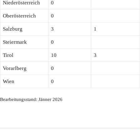
Niederösterreich
0
Oberösterreich
0
Salzburg
3
1
Steiermark
0
Tirol
10
3
Vorarlberg
0
Wien
0
Bearbeitungsstand: Jänner 2026