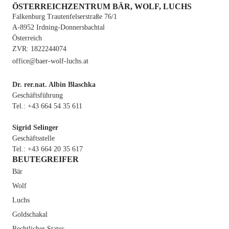
ÖSTERREICHZENTRUM BÄR, WOLF, LUCHS
Falkenburg Trautenfelserstraße 76/1
A-8952 Irdning-Donnersbachtal
Österreich
ZVR: 1822244074
office@baer-wolf-luchs.at
Dr. rer.nat. Albin Blaschka
Geschäftsführung
Tel.: +43 664 54 35 611
Sigrid Selinger
Geschäftsstelle
Tel.: +43 664 20 35 617
BEUTEGREIFER
Bär
Wolf
Luchs
Goldschakal
Rechtlicher Status